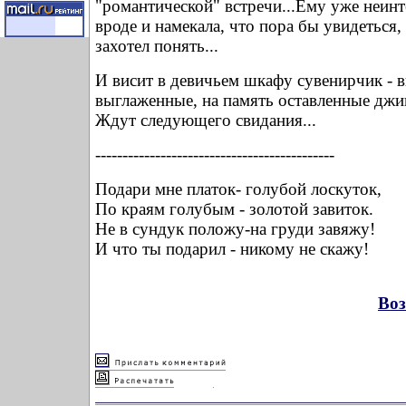
"романтической" встречи...Ему уже неинте
вроде и намекала, что пора бы увидеться, 
захотел понять...
И висит в девичьем шкафу сувенирчик - 
выглаженные, на память оставленные джин
Ждут следующего свидания...
--------------------------------------------
Подари мне платок- голубой лоскуток,
По краям голубым - золотой завиток.
Не в сундук положу-на груди завяжу!
И что ты подарил - никому не скажу!
Воз