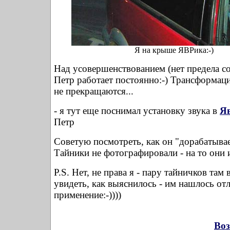
Я на крыше ЯВРика:-)
Над усовершенствованием (нет предела с
Петр работает постоянно:-) Трансформац
не прекращаются...
- я тут еще поснимал установку звука в
Я
Петр
Советую посмотреть, как он "дорабатыва
Тайники не фотографировали - на то они 
P.S. Нет, не права я - пару тайничков там
увидеть, как выяснилось - им нашлось от
применение:-))))
Воз