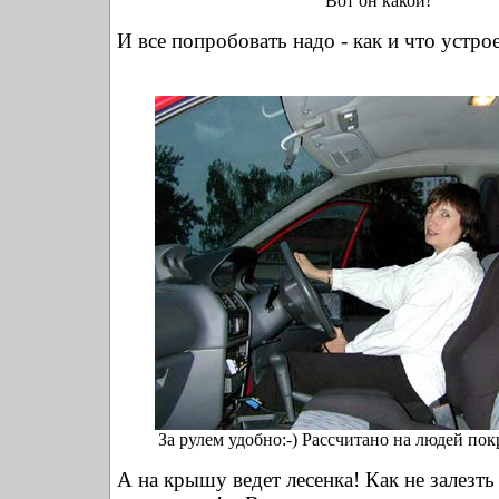
Вот он какой!
И все попробовать надо - как и что устрое
За рулем удобно:-) Рассчитано на людей по
А на крышу ведет лесенка! Как не залезть 