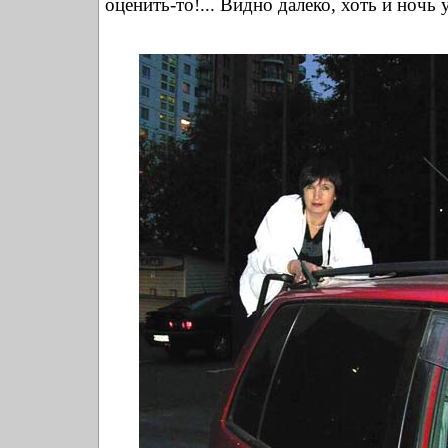
оценить-то!... Видно далеко, хоть и ночь у