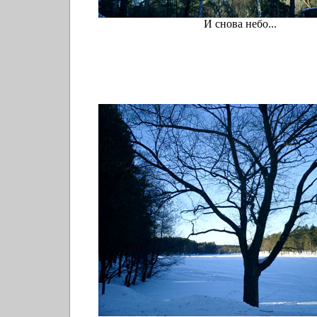
И снова небо...