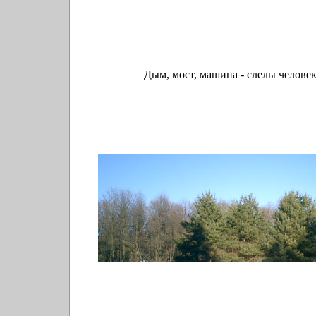
Дым, мост, машина - слелы человека