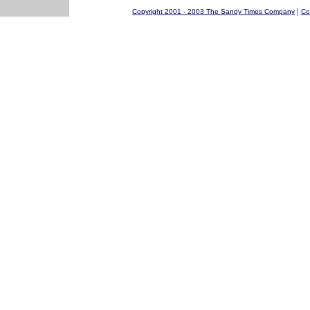
|
Copyright 2001 - 2003 The Sandy Times Company
Co