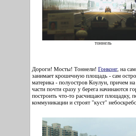
тоннель
Дороги! Мосты! Тоннели!
Гонконг
, на са
занимает крошечную площадь - сам остро
материка - полуостров Коулун, причем на
части почти сразу у берега начинаются г
построить что-то расчищают площадку, п
коммуникации и строят "куст" небоскребо