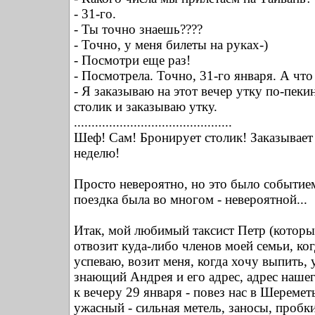
- 31-го.
- Ты точно знаешь????
- Точно, у меня билеты на руках-)
- Посмотри еще раз!
- Посмотрела. Точно, 31-го января. А что
- Я заказываю на этот вечер утку по-пек
столик и заказываю утку.
.............................................
Шеф! Сам! Бронирует столик! Заказывает 
неделю!
Просто невероятно, но это было событие
поездка была во многом - невероятной...
Итак, мой любимый таксист Петр (которы
отвозит куда-либо членов моей семьи, ког
успеваю, возит меня, когда хочу выпить,
знающий Андрея и его адрес, адрес нашего
к вечеру 29 января - повез нас в Шеремет
ужасный - сильная метель, заносы, пробк