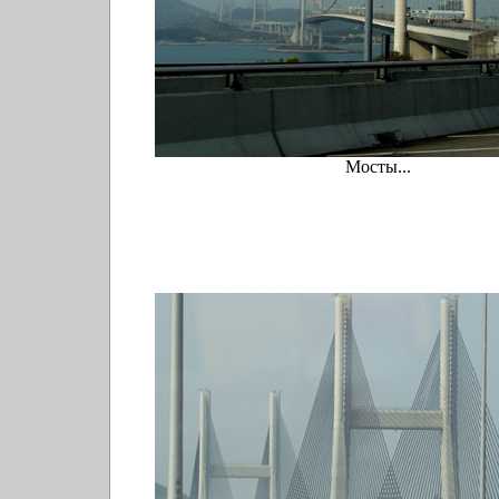
Мосты...