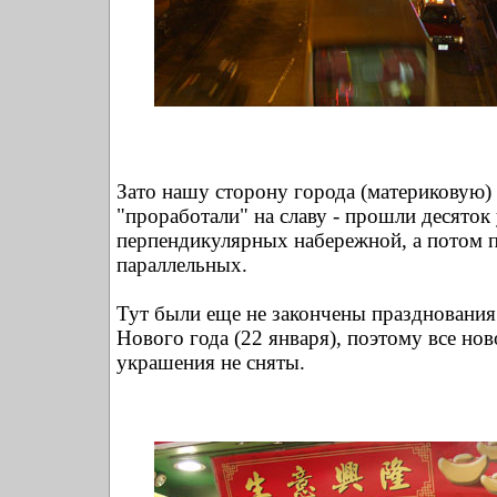
Зато нашу сторону города (материковую)
"проработали" на славу - прошли десяток
перпендикулярных набережной, а потом 
параллельных.
Тут были еще не закончены празднования
Нового года (22 января), поэтому все но
украшения не сняты.