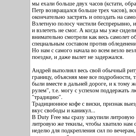
мы ехали больше двух часов (кстати, обр
Петр возвращался больше трех часов), вс
окончательно застрять и опоздать на само
Взлетную полосу чистили беспрерывно, и
и взлететь не смог. А когда мы уже сидели
внимательно смотрели как весь самолет о
специальным составом против обледенения
Но нам с самого начала во всем везло везл
поездке, и даже вылет не задержался.
Андрей выполнял весь свой обычный риту
границу, объясняя мне все подробности, т
были вместе в дальней дороге, и к тому же
рулем", т.е. могу с успехом поддержать 
"традицию".
Традиционное кофе с виски, признак выез
вкус свободы и каникул...
В Duty Free мы сразу закупили литровую 
литровую же текилы, чтобы хватило нам 
неделю для подкрепления сил по вечерам,