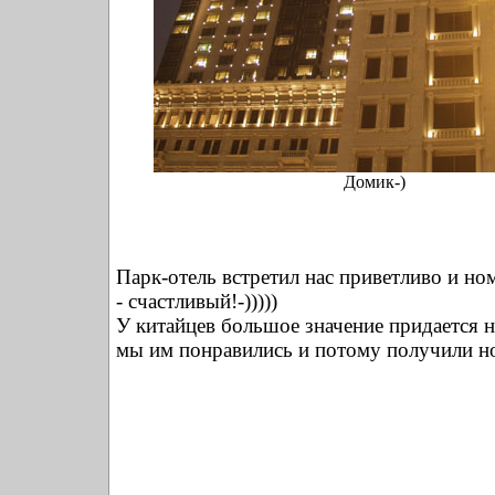
Домик-)
Парк-отель встретил нас приветливо и но
- счастливый!-)))))
У китайцев большое значение придается 
мы им понравились и потому получили н