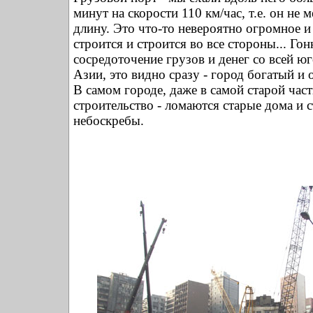
минут на скорости 110 км/час, т.е. он не м
длину. Это что-то невероятно огромное и
строится и строится во все стороны... Гон
сосредоточение грузов и денег со всей ю
Азии, это видно сразу - город богатый и 
В самом городе, даже в самой старой част
строительство - ломаются старые дома и 
небоскребы.