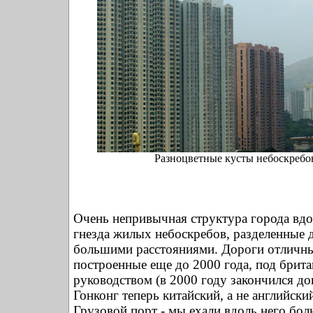
Разноцветные кусты небоскребо
Очень непривычная структура города вдол
гнезда жилых небоскребов, разделенные 
большими расстояниями. Дороги отличны
построенные еще до 2000 года, под брит
руководством (в 2000 году закончился до
Гонконг теперь китайский, а не английский
Грузовой порт - мы ехали вдоль него бол