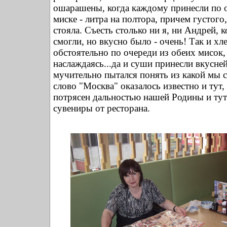
ошарашены, когда каждому принесли по 
миске - литра на полтора, причем густого
стояла. Съесть столько ни я, ни Андрей, к
смогли, но вкусно было - очень! Так и хл
обстоятельно по очереди из обеих мисок,
наслаждаясь...да и суши принесли вкусн
мучительно пытался понять из какой мы с
слово "Москва" оказалось известно и тут,
потрясен дальностью нашей Родины и тут
сувениры от ресторана.