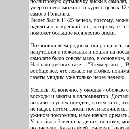
поллитровую бутылочку виски в самолет,
умер от невозможности курить целых 12 
самого Гонконга.
Вылет был в 11-25 вечера, поэтому, мож
надеяться на крепкий сон, которому, есте
поможет большое количество виски.
Позвонили всем родным, попрощались, 
напутствия и пожелания и пошли на посад
самолете было совсем мало, в основном, 
Набрали русских газет - "Коммерсант", "
вообще все, что лежало на стойке, понима
газеты увидим уже только через неделю.
Уселись. Я, конечно, у окошка - обожаю 
восходы и закаты в иллюминатор. Достали
выпили за успех поездки, потом за то, что
не падал, потом...виски почти кончилось, 
ужином покормили, и все начали дремать.
У нас было 3 места на двоих, поэтому, мо
по очереди. Как-то моей "очереди" оказа