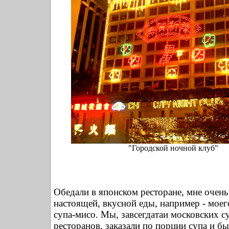
"Городской ночной клуб"
Обедали в японском ресторане, мне очень
настоящей, вкусной еды, например - мое
супа-мисо. Мы, завсегдатаи московских с
ресторанов, заказали по порции супа и б