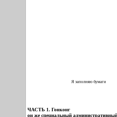
Я заполняю бумаги
ЧАСТЬ 1. Гонконг
он же специальный административны