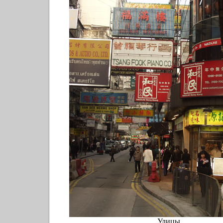
Улицы