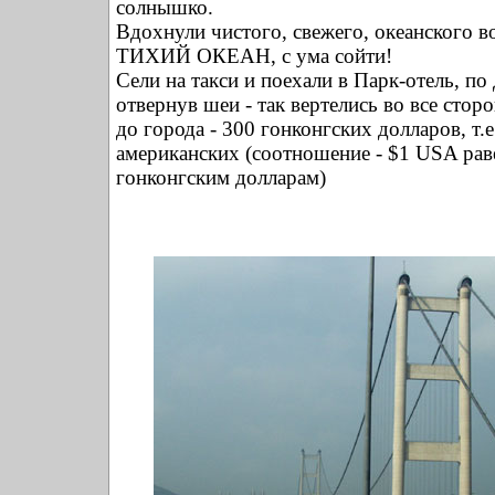
солнышко.
Вдохнули чистого, свежего, океанского во
ТИХИЙ ОКЕАН, с ума сойти!
Сели на такси и поехали в Парк-отель, по 
отвернув шеи - так вертелись во все стор
до города - 300 гонконгских долларов, т.е
американских (соотношение - $1 USA рав
гонконгским долларам)