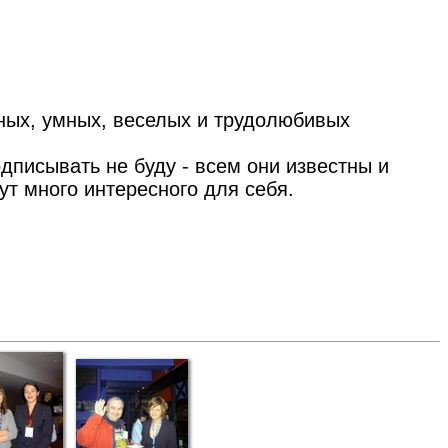
сных, умных, веселых и трудолюбивых
дписывать не буду - всем они известны и
т много интересного для себя.